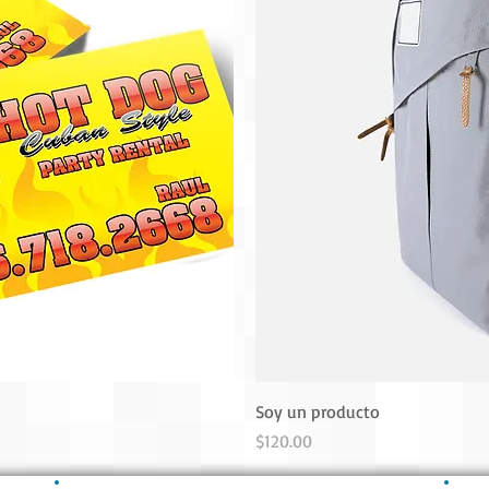
Soy un producto
Precio
$120.00