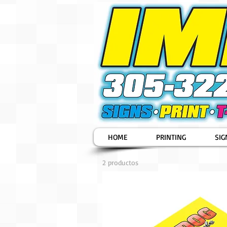
HOME
PRINTING
SIG
2 productos